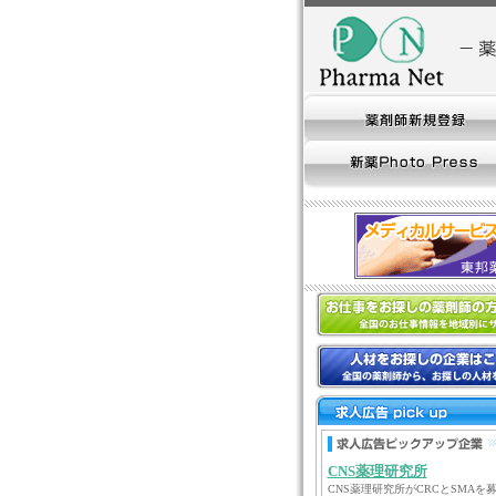
CNS薬理研究所
CNS薬理研究所がCRCとSMAを