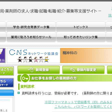
現
資料請求
資料請求を行うには、登録が必要です。（薬剤師の方に限り
※旧ファーマネットで登録番号（ID）のみを
こちらから、パスワードを取得してく
募集しま