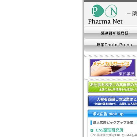
CNS薬理研究所
CNS薬理研究所がCRCとSMAを