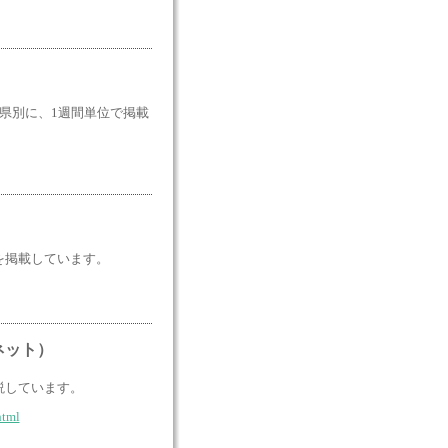
県別に、1週間単位で掲載
を掲載しています。
ネット）
説しています。
html