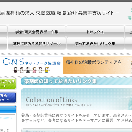
現
薬局・薬剤師業務に役立つサイトを紹介しています。患者さん
をする時など、参考になるサイトをテーマごとに厳選してお勧
募集しま