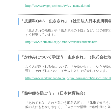
http://www.env.go.jp/chemi/uv/uv_manual.html
「皮膚科Q&A 虫さされ」（社団法人日本皮膚科
「虫さされの治療」や「虫さされの予防」など、12の質問
すく解説しています。
http://www.dermatol.or.jp/QandA/mushi/contents.html
「かゆみについて学ぼう 虫さされ」（株式会社
よく人が刺される虫について、「かゆい虫」、「いたがゆ
類し、それぞれについてイラスト入りで紹介しています。
http://www.ikedamohando.co.jp/jyouhoukan/itch/insect_bite.h
「熱中症を防ごう」（日本体育協会）
「あわてるな、されど急ごう応急処置」、「体重で知ろう
般の人にもわかりやすく、「スポーツ活動中の熱中症8ヶ条