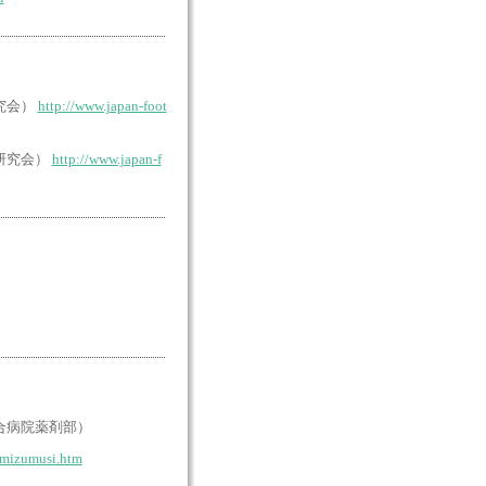
研究会）
http://www.japan-foot
k研究会）
http://www.japan-f
合病院薬剤部）
/mizumusi.htm