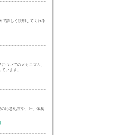
画で詳しく説明してくれる
品についてのメカニズム、
しています。
後の応急処置や、汗、体臭
l