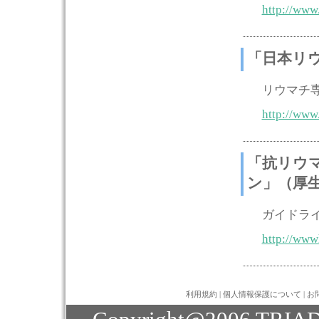
http://www
「日本リ
リウマチ
http://www
「抗リウ
ン」（厚
ガイドライ
http://www
利用規約
|
個人情報保護について
|
お