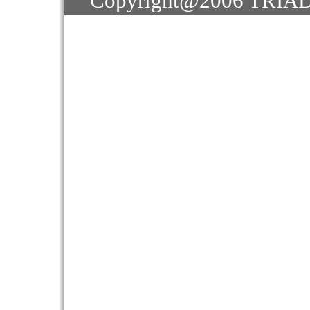
Copyright@2006 TRIAD J