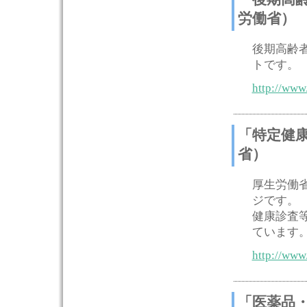
労働省）
後期高齢
トです。
http://www
「特定健
省）
厚生労働
ジです。
健康診査
ています
http://www
「医薬品