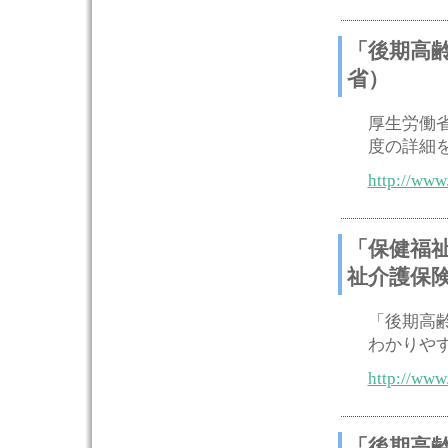
「後期高
省）
厚生労働
度の詳細
http://www
「保健福
祉介護保
「後期高
わかりや
http://www.
「後期高