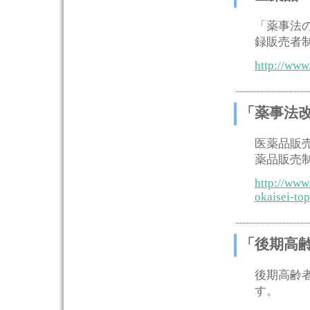
「薬事法
録販売者
http://www
「薬事法
医薬品販
薬品販売
http://www
okaisei-to
「後期高
後期高齢
す。