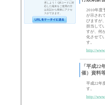
求しよう！ QRコードに対
応した端末をご使用の方
2010年
は左記から簡単にアクセ
スができます。
が示され
びますが
担当してい
すが、何
化させて
す。
http://www.
「平成22
催）資料
平成22
す。
http://www