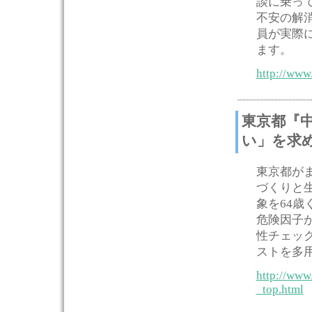
談に乗っ
不安の解
員が実際
ます。
http://www
東京都『
い」を求
東京都が
づくりと
象を64
危険因子
性チェッ
ストを多
http://www
_top.html