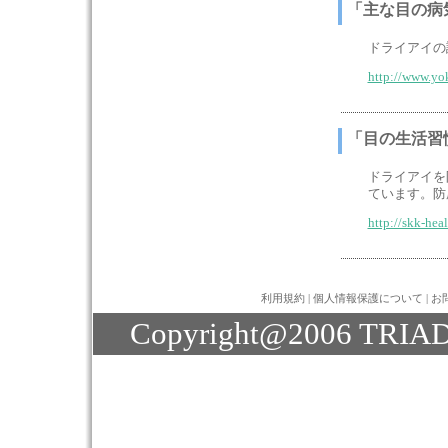
「主な目の病
ドライアイの
http://www.yo
「目の生活習
ドライアイを
ています。防
http://skk-he
利用規約
|
個人情報保護について
|
お
Copyright@2006 TRIAD J